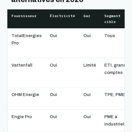
Fournisseur
Électricité
Gaz
Segment
cible
TotalEnergies
Oui
Oui
Tous
Pro
Vattenfall
Oui
Limité
ETI, grands
comptes
OHM Energie
Oui
Oui
TPE, PME
Engie Pro
Oui
Oui
PME à
industriels