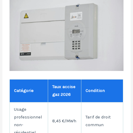
Taux accise
Catégorie
Condition
gaz 2026
Usage
professionnel
Tarif de droit
8,45 €/MWh
non-
commun
résidentiel