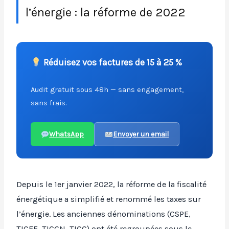
l’énergie : la réforme de 2022
Réduisez vos factures de 15 à 25 %
Audit gratuit sous 48h — sans engagement,
sans frais.
WhatsApp
Envoyer un email
Depuis le 1er janvier 2022, la réforme de la fiscalité
énergétique a simplifié et renommé les taxes sur
l’énergie. Les anciennes dénominations (CSPE,
TICFE, TICGN, TICC) ont été regroupées sous le