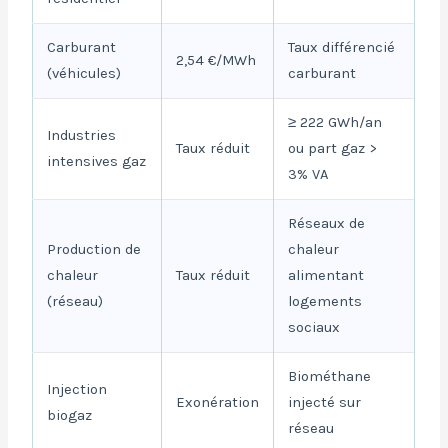
Carburant
Taux différencié
2,54 €/MWh
(véhicules)
carburant
≥ 222 GWh/an
Industries
Taux réduit
ou part gaz >
intensives gaz
3% VA
Réseaux de
Production de
chaleur
chaleur
Taux réduit
alimentant
(réseau)
logements
sociaux
Biométhane
Injection
Exonération
injecté sur
biogaz
réseau