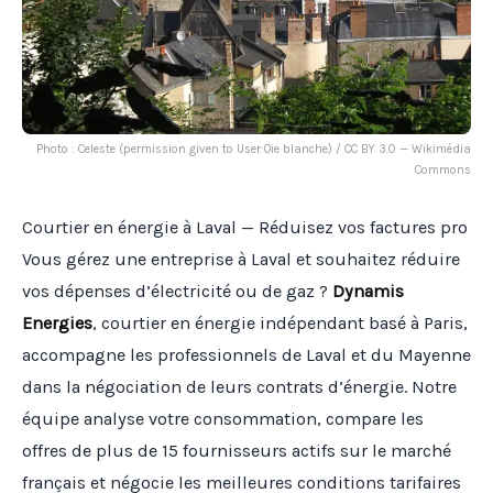
Photo : Celeste (permission given to User:Oie blanche) / CC BY 3.0 — Wikimédia
Commons
Courtier en énergie à Laval — Réduisez vos factures pro
Vous gérez une entreprise à Laval et souhaitez réduire
vos dépenses d’électricité ou de gaz ?
Dynamis
Energies
, courtier en énergie indépendant basé à Paris,
accompagne les professionnels de Laval et du Mayenne
dans la négociation de leurs contrats d’énergie. Notre
équipe analyse votre consommation, compare les
offres de plus de 15 fournisseurs actifs sur le marché
français et négocie les meilleures conditions tarifaires