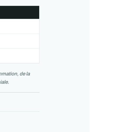
mmation, de la
iale.