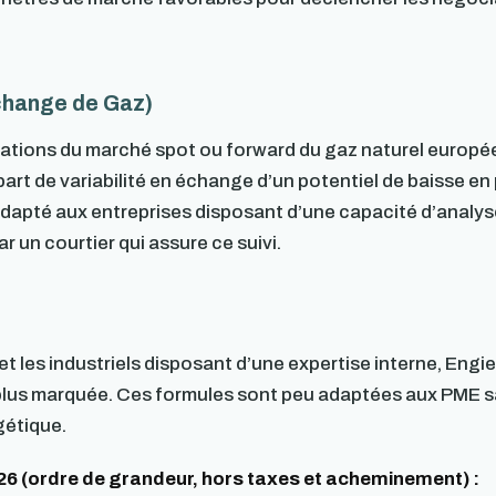
change de Gaz)
tations du marché spot ou forward du gaz naturel europée
art de variabilité en échange d’un potentiel de baisse en
s adapté aux entreprises disposant d’une capacité d’anal
un courtier qui assure ce suivi.
t les industriels disposant d’une expertise interne, Engi
plus marquée. Ces formules sont peu adaptées aux PME 
gétique.
026 (ordre de grandeur, hors taxes et acheminement) :