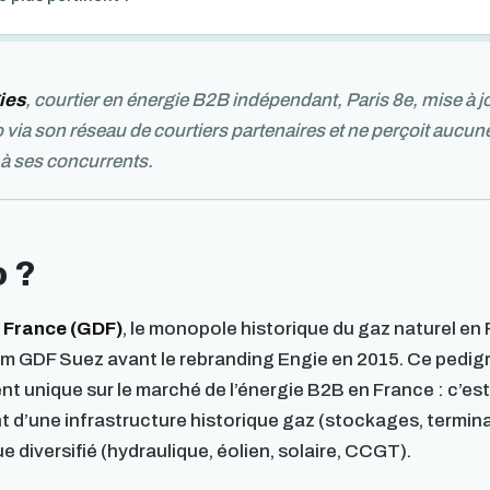
ies
, courtier en énergie B2B indépendant, Paris 8e, mise à jo
via son réseau de courtiers partenaires et ne perçoit aucu
 à ses concurrents.
o ?
 France (GDF)
, le monopole historique du gaz naturel en 
om GDF Suez avant le rebranding Engie en 2015. Ce pedig
t unique sur le marché de l’énergie B2B en France : c’est 
 d’une infrastructure historique gaz (stockages, termin
e diversifié (hydraulique, éolien, solaire, CCGT).