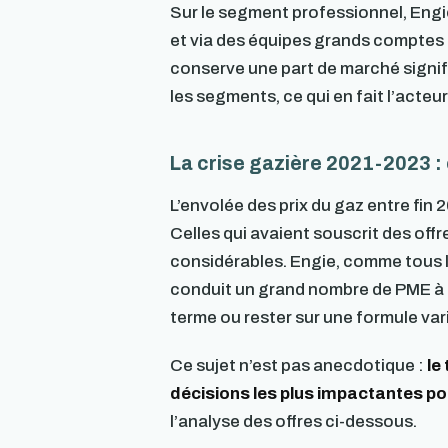
Sur le segment professionnel, Engi
et via des équipes grands comptes d
conserve une part de marché signifi
les segments, ce qui en fait l’acte
La crise gazière 2021-2023 : c
L’envolée des prix du gaz entre fin
Celles qui avaient souscrit des off
considérables. Engie, comme tous le
conduit un grand nombre de PME à réé
terme ou rester sur une formule var
Ce sujet n’est pas anecdotique :
le
décisions les plus impactantes po
l’analyse des offres ci-dessous.