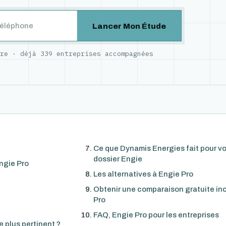
Lancer Mon Étude
ure · déjà
339
entreprises accompagnées
Ce que Dynamis Energies fait pour vo
dossier Engie
Engie Pro
Les alternatives à Engie Pro
Obtenir une comparaison gratuite in
Pro
FAQ, Engie Pro pour les entreprises
le plus pertinent ?