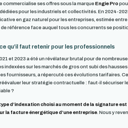
e commercialise ses offres sous la marque
Engie Pro
pour
édiées pour les industriels et collectivités. En 2024-202
cative en gaz naturel pour les entreprises, estimée entre
ur de référence face auquel tous les concurrents se positi
e qu’il faut retenir pour les professionnels
 2021 et 2023 a été un révélateur brutal pour de nombreuse
res indexées sur les marchés de gros ont subi des hausses
s fournisseurs, a répercuté ces évolutions tarifaires. C
valuer leur stratégie contractuelle : faut-il sécuriser le 
iable ?
 type d’indexation choisi au moment de la signature est 
ur la facture énergétique d’une entreprise
. Nous y reve