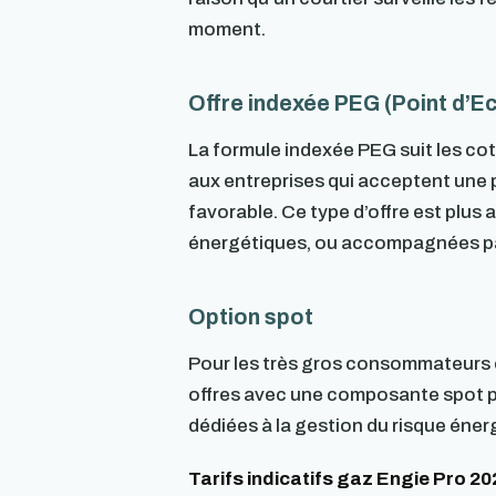
moment.
Offre indexée PEG (Point d’E
La formule indexée PEG suit les co
aux entreprises qui acceptent une p
favorable. Ce type d’offre est plu
énergétiques, ou accompagnées par 
Option spot
Pour les très gros consommateurs e
offres avec une composante spot 
dédiées à la gestion du risque éner
Tarifs indicatifs gaz Engie Pro 2