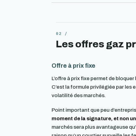
Les offres gaz p
Offre à prix fixe
L’offre à prix fixe permet de bloque
C’est la formule privilégiée par les
volatilité des marchés.
Point important que peu d’entrepri
moment de la signature, et non un
marchés sera plus avantageuse qu’u
raison qu’un courtier surveille les