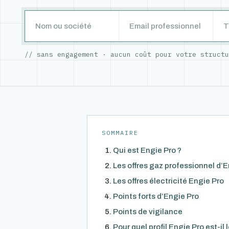
// sans engagement · aucun coût pour votre struct
SOMMAIRE
Qui est Engie Pro ?
Les offres gaz professionnel d’
Les offres électricité Engie Pro
Points forts d’Engie Pro
Points de vigilance
Pour quel profil Engie Pro est-il 