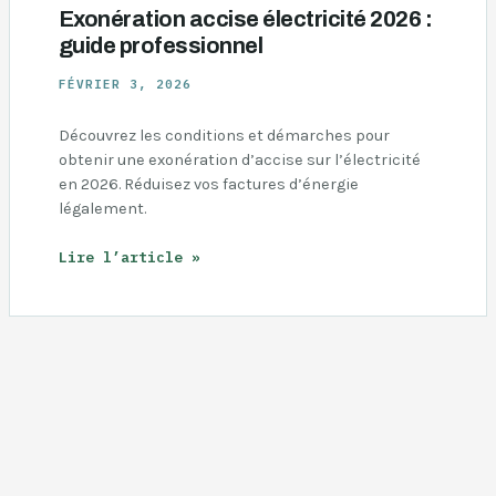
Exonération accise électricité 2026 :
guide professionnel
FÉVRIER 3, 2026
Découvrez les conditions et démarches pour
obtenir une exonération d’accise sur l’électricité
en 2026. Réduisez vos factures d’énergie
légalement.
Exonération
Lire l’article »
accise
électricité
2026
:
guide
professionnel