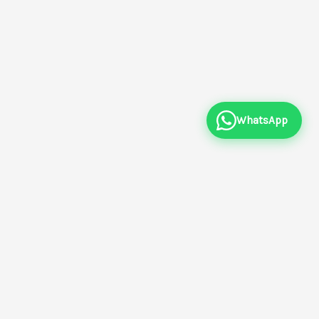
WhatsApp
Par ville