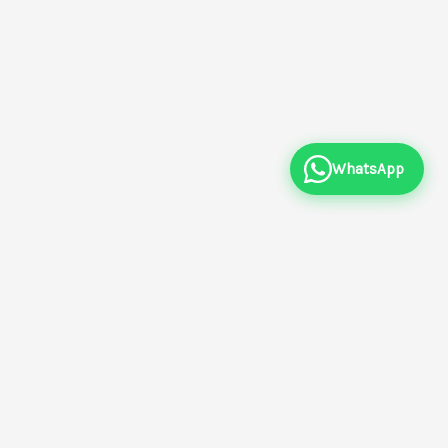
WhatsApp
Par ville