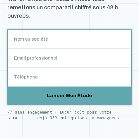
remettons un comparatif chiffré sous 48 h
ouvrées.
Lancer Mon Étude
// sans engagement · aucun coût pour votre
structure · déjà
339
entreprises accompagnées