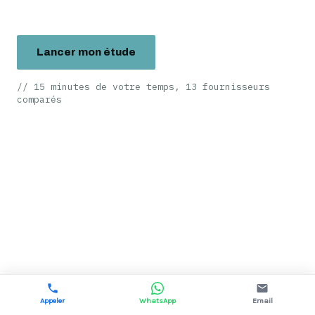
Lancer mon étude
// 15 minutes de votre temps, 13 fournisseurs
comparés
Appeler
WhatsApp
Email