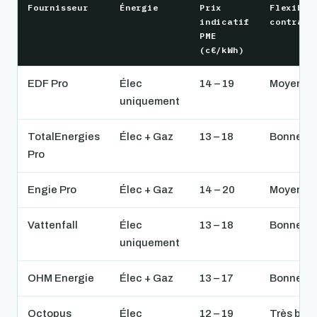
Fournisseur
Énergie
Prix
Flexibil
indicatif
contrat
PME
(c€/kWh)
EDF Pro
Élec
14 – 19
Moyenne
uniquement
TotalEnergies
Élec + Gaz
13 – 18
Bonne
Pro
Engie Pro
Élec + Gaz
14 – 20
Moyenne
Vattenfall
Élec
13 – 18
Bonne
uniquement
OHM Energie
Élec + Gaz
13 – 17
Bonne
Octopus
Élec
12 – 19
Très bon