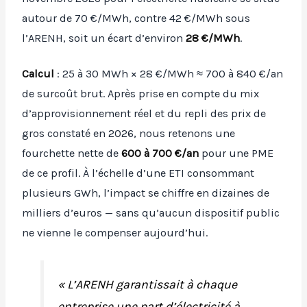
autour de 70 €/MWh, contre 42 €/MWh sous
l’ARENH, soit un écart d’environ
28 €/MWh
.
Calcul
: 25 à 30 MWh × 28 €/MWh ≈ 700 à 840 €/an
de surcoût brut. Après prise en compte du mix
d’approvisionnement réel et du repli des prix de
gros constaté en 2026, nous retenons une
fourchette nette de
600 à 700 €/an
pour une PME
de ce profil. À l’échelle d’une ETI consommant
plusieurs GWh, l’impact se chiffre en dizaines de
milliers d’euros — sans qu’aucun dispositif public
ne vienne le compenser aujourd’hui.
« L’ARENH garantissait à chaque
entreprise une part d’électricité à