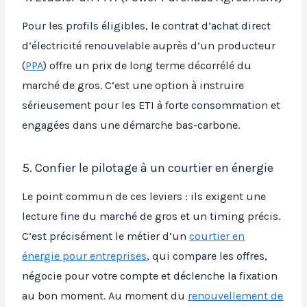
Pour les profils éligibles, le contrat d’achat direct
d’électricité renouvelable auprès d’un producteur
(
PPA
) offre un prix de long terme décorrélé du
marché de gros. C’est une option à instruire
sérieusement pour les ETI à forte consommation et
engagées dans une démarche bas-carbone.
5. Confier le pilotage à un courtier en énergie
Le point commun de ces leviers : ils exigent une
lecture fine du marché de gros et un timing précis.
C’est précisément le métier d’un
courtier en
énergie pour entreprises
, qui compare les offres,
négocie pour votre compte et déclenche la fixation
au bon moment. Au moment du
renouvellement de