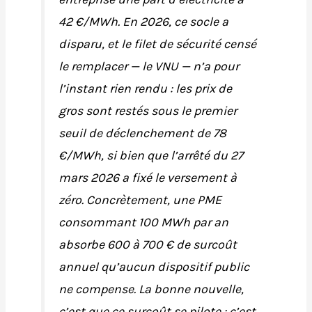
42 €/MWh. En 2026, ce socle a
disparu, et le filet de sécurité censé
le remplacer — le VNU — n’a pour
l’instant rien rendu : les prix de
gros sont restés sous le premier
seuil de déclenchement de 78
€/MWh, si bien que l’arrêté du 27
mars 2026 a fixé le versement à
zéro. Concrètement, une PME
consommant 100 MWh par an
absorbe 600 à 700 € de surcoût
annuel qu’aucun dispositif public
ne compense. La bonne nouvelle,
c’est que ce surcoût se pilote : c’est