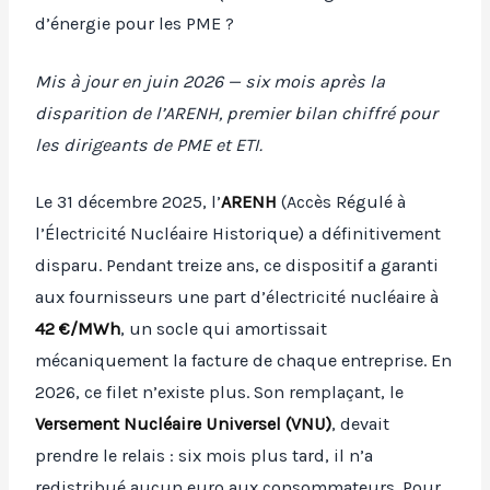
d’énergie pour les PME ?
Mis à jour en juin 2026 — six mois après la
disparition de l’ARENH, premier bilan chiffré pour
les dirigeants de PME et ETI.
Le 31 décembre 2025, l’
ARENH
(Accès Régulé à
l’Électricité Nucléaire Historique) a définitivement
disparu. Pendant treize ans, ce dispositif a garanti
aux fournisseurs une part d’électricité nucléaire à
42 €/MWh
, un socle qui amortissait
mécaniquement la facture de chaque entreprise. En
2026, ce filet n’existe plus. Son remplaçant, le
Versement Nucléaire Universel (VNU)
, devait
prendre le relais : six mois plus tard, il n’a
redistribué aucun euro aux consommateurs. Pour