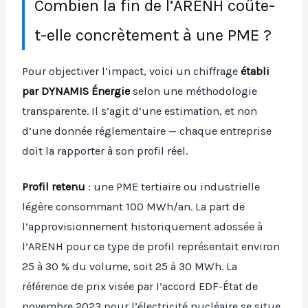
Combien la fin de l’ARENH coûte-
t-elle concrètement à une PME ?
Pour objectiver l’impact, voici un chiffrage
établi
par DYNAMIS Énergie
selon une méthodologie
transparente. Il s’agit d’une estimation, et non
d’une donnée réglementaire — chaque entreprise
doit la rapporter à son profil réel.
Profil retenu
: une PME tertiaire ou industrielle
légère consommant 100 MWh/an. La part de
l’approvisionnement historiquement adossée à
l’ARENH pour ce type de profil représentait environ
25 à 30 % du volume, soit 25 à 30 MWh. La
référence de prix visée par l’accord EDF-État de
novembre 2023 pour l’électricité nucléaire se situe