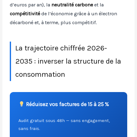
d’euros par an), la
neutralité carbone
et la
compétitivité
de l’économie grâce à un électron
décarboné et, à terme, plus compétitif.
La trajectoire chiffrée 2026-
2035 : inverser la structure de la
consommation
Réduisez vos factures de 15 à 25 %
Audit gratuit sous 48h — sans engagement,
sans frais.