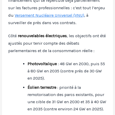
financement qui se répercute déjà partiellement
sur les factures professionnelles : c’est tout l’enjeu
du
Versement Nucléaire Universel (VNU)
, à
surveiller de près dans vos contrats.
Côté
renouvelables électriques
, les objectifs ont été
ajustés pour tenir compte des débats
parlementaires et de la consommation réelle :
Photovoltaïque
: 48 GW en 2030, puis 55
à 80 GW en 2035 (contre près de 30 GW
en 2025).
Éolien terrestre
: priorité à la
remotorisation des parcs existants, pour
une cible de 31 GW en 2030 et 35 à 40 GW
en 2035 (contre environ 24 GW en 2025).