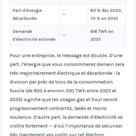
Part d’énergie
60 % dès 2030,
—
décarbonée
70 % en 2035
Demande
618 TWh en
—
d’électricité estimée
2035
Pour une entreprise, le message est double. D’une
part, l’énergie que vous consommerez demain sera
très majoritairement électrique et décarbonée : la
division par près de trois de la consommation
fossile (de 900 à environ 330 TWh entre 2023 et
2035) signifie que les usages gaz et fioul seront
progressivement contraints, taxés et moins
soutenus. D’autre part, la demande d’électricité va
croître fortement — d’où l’importance de sécuriser
dès maintenant vos coûts sur cet électron.