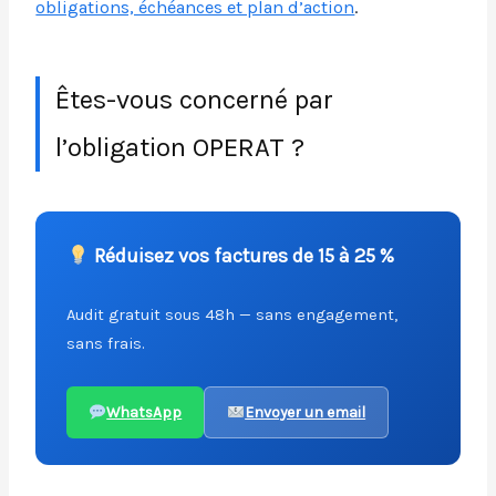
obligations, échéances et plan d’action
.
Êtes-vous concerné par
l’obligation OPERAT ?
Réduisez vos factures de 15 à 25 %
Audit gratuit sous 48h — sans engagement,
sans frais.
WhatsApp
Envoyer un email